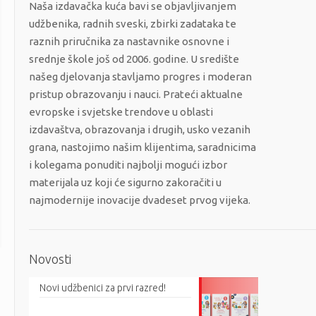
Naša izdavačka kuća bavi se objavljivanjem
udžbenika, radnih sveski, zbirki zadataka te
raznih priručnika za nastavnike osnovne i
srednje škole još od 2006. godine. U središte
našeg djelovanja stavljamo progres i moderan
pristup obrazovanju i nauci. Prateći aktualne
evropske i svjetske trendove u oblasti
izdavaštva, obrazovanja i drugih, usko vezanih
grana, nastojimo našim klijentima, saradnicima
i kolegama ponuditi najbolji mogući izbor
materijala uz koji će sigurno zakoračiti u
najmodernije inovacije dvadeset prvog vijeka.
Novosti
Novi udžbenici za prvi razred!