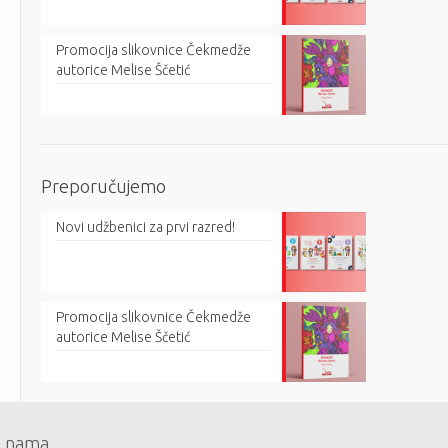
Promocija slikovnice Čekmedže
autorice Melise Ščetić
Preporučujemo
Novi udžbenici za prvi razred!
Promocija slikovnice Čekmedže
autorice Melise Ščetić
 nama